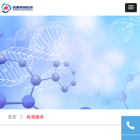
首页
ꄲ
检测服务
끅